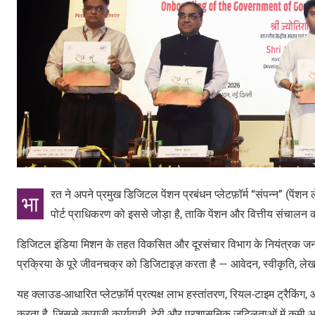
रत ने अपने प्रमुख डिजिटल पेंशन प्रबंधन प्लेटफ़ॉर्म “संपन्न” (पें
भा
पोर्ट प्राधिकरण को इससे जोड़ा है, ताकि पेंशन और वित्तीय संचा
डिजिटल इंडिया मिशन के तहत विकसित और दूरसंचार विभाग के नियंत्रक जनरल
प्रक्रिया के पूरे जीवनचक्र को डिजिटाइज़ करता है — आवेदन, स्वीकृति, 
यह क्लाउड-आधारित प्लेटफ़ॉर्म प्रत्यक्ष लाभ हस्तांतरण, रियल-टाइम ट्रैकिं
करता है, जिससे कागजी कार्यवाही, देरी और प्रशासनिक जटिलताओं में कमी 