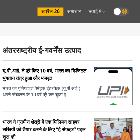
अप्रैल 26
समाचार
छपाई में
अंतरराष्ट्रीय ई-गवर्नेंस उत्पाद
यू.पी.आई. ने पूरे किए 10 वर्ष, भारत का डिजिटल
भुगतान तंत्र हुआ और मजबूत
भारत का यूनिफाइड पेमेंट्स इंटरफेस (यू.पी.आई.)
अपने संचालन के 10 वर्ष पूरे कर चुका है...
भारत ने ग्रामीण क्षेत्रों में एक मिलियन साइबर
सखियों को तैयार करने के लिए “ई-सेफहर” पहल
शुरू की